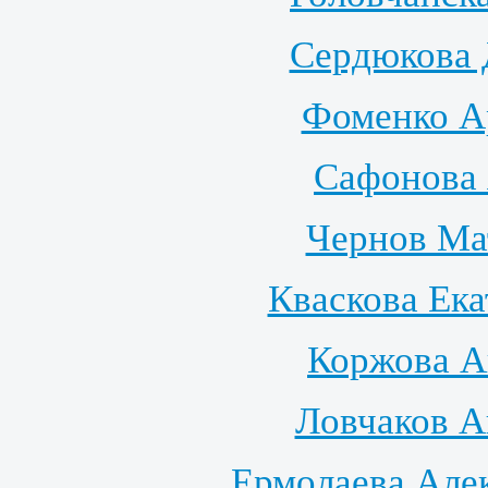
Сердюкова 
Фоменко Ар
Сафонова 
Чернов Ма
Кваскова Ек
Коржова А
Ловчаков А
Ермолаева Але