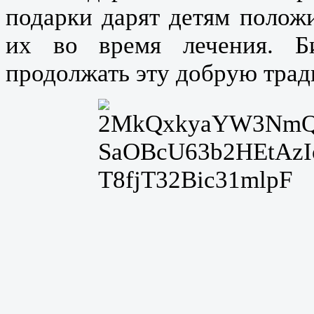
подарки дарят детям полож
их во время лечения. Б
продолжать эту добрую тра