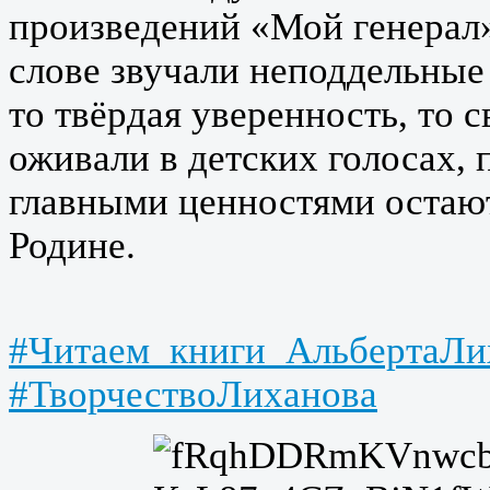
произведений «Мой генерал
слове звучали неподдельные
то твёрдая уверенность, то 
оживали в детских голосах, 
главными ценностями остают
Родине.
#Читаем_книги_АльбертаЛи
#ТворчествоЛиханова