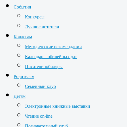
События
Конкурсы
Лучшие читатели
Коллегам
Методические рекомендации
Календарь юбилейных дат
Писатели юбиляры
Родителям
Семейный клуб
Детям
Электронные книжные выставки
Чтение on-line
Познавательный клуб