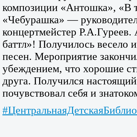
композиции «Антошка», «В т
«Чебурашка» — руководител
концертмейстер Р.А.Гуреев. 
баттл»! Получилось весело и
песен. Мероприятие законч
убеждением, что хорошие ст
друга. Получился настоящий
почувствовал себя и знатоком
#ЦентральнаяДетскаяБиблио