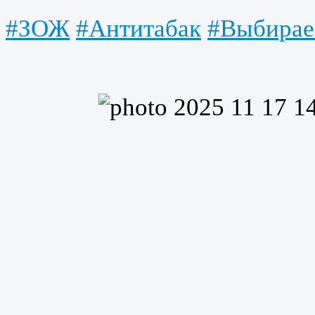
#ЗОЖ
#Антитабак
#Выбирае