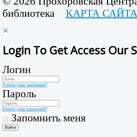
© 2026 Прохоровская Центра
библиотека
КАРТА САЙТ
×
Login To Get Access Our S
Логин
Forgot your username?
Пароль
Forgot your password?
Запомнить меня