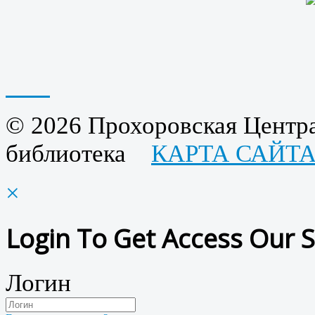
© 2026 Прохоровская Центра
библиотека
КАРТА САЙТ
×
Login To Get Access Our S
Логин