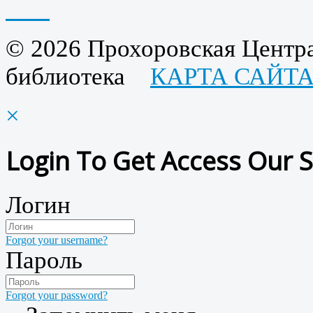
© 2026 Прохоровская Центра
библиотека
КАРТА САЙТ
×
Login To Get Access Our S
Логин
Forgot your username?
Пароль
Forgot your password?