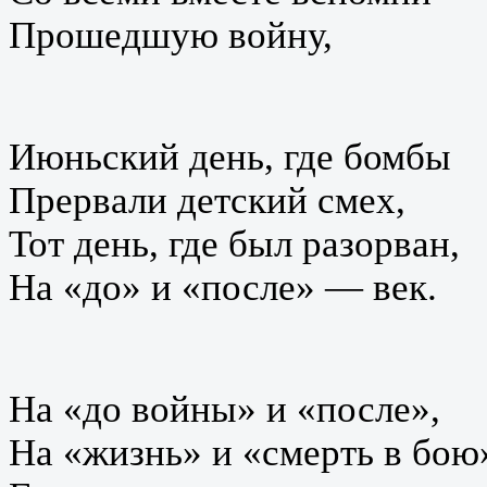
Прошедшую войну,
Июньский день, где бомбы
Прервали детский смех,
Тот день, где был разорван,
На «до» и «после» — век.
На «до войны» и «после»,
На «жизнь» и «смерть в бою