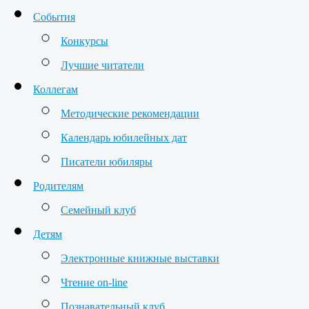
События
Конкурсы
Лучшие читатели
Коллегам
Методические рекомендации
Календарь юбилейных дат
Писатели юбиляры
Родителям
Семейный клуб
Детям
Электронные книжные выставки
Чтение on-line
Познавательный клуб