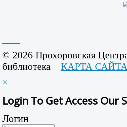
© 2026 Прохоровская Центра
библиотека
КАРТА САЙТ
×
Login To Get Access Our S
Логин