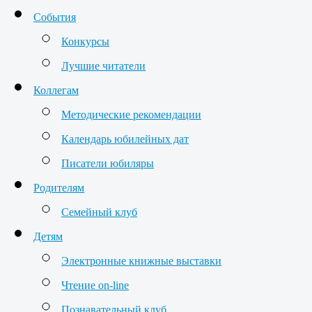
События
Конкурсы
Лучшие читатели
Коллегам
Методические рекомендации
Календарь юбилейных дат
Писатели юбиляры
Родителям
Семейный клуб
Детям
Электронные книжные выставки
Чтение on-line
Познавательный клуб