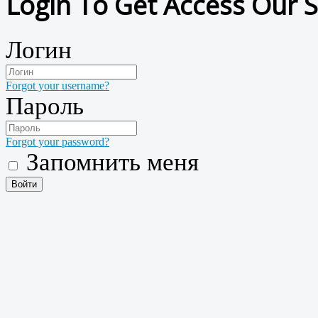
Login To Get Access Our S
Логин
Forgot your username?
Пароль
Forgot your password?
Запомнить меня