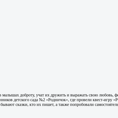
 в малышах доброту, учат их дружить и выражать свою любовь,
нников детского сада №2 «Родничок», где провели квест-игру «
 бывают сказки, кто их пишет, а также попробовали самостоятел