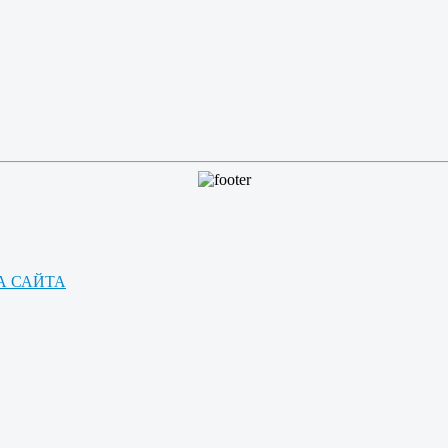
А САЙТА