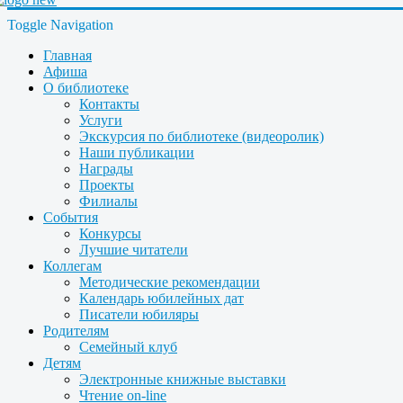
Toggle Navigation
Главная
Афиша
О библиотеке
Контакты
Услуги
Экскурсия по библиотеке (видеоролик)
Наши публикации
Награды
Проекты
Филиалы
События
Конкурсы
Лучшие читатели
Коллегам
Методические рекомендации
Календарь юбилейных дат
Писатели юбиляры
Родителям
Семейный клуб
Детям
Электронные книжные выставки
Чтение on-line