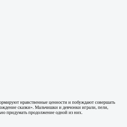
 формируют нравственные ценности и побуждают совершать
Рождение сказки». Мальчишки и девчонки играли, пели,
ьно придумать продолжение одной из них.