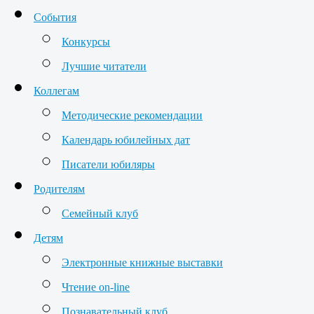
События
Конкурсы
Лучшие читатели
Коллегам
Методические рекомендации
Календарь юбилейных дат
Писатели юбиляры
Родителям
Семейный клуб
Детям
Электронные книжные выставки
Чтение on-line
Познавательный клуб