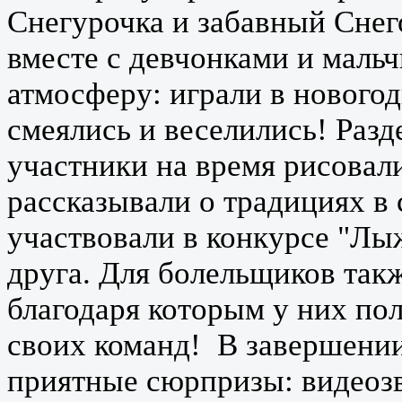
Снегурочка и забавный Сне
вместе с девчонками и маль
атмосферу: играли в новогод
смеялись и веселились! Раз
участники на время рисовал
рассказывали о традициях в
участвовали в конкурсе "Лы
друга. Для болельщиков так
благодаря которым у них пол
своих команд! В завершени
приятные сюрпризы: видеоз