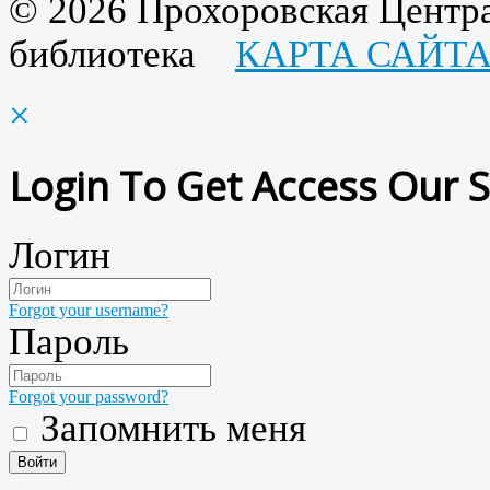
© 2026 Прохоровская Центра
библиотека
КАРТА САЙТ
×
Login To Get Access Our S
Логин
Forgot your username?
Пароль
Forgot your password?
Запомнить меня