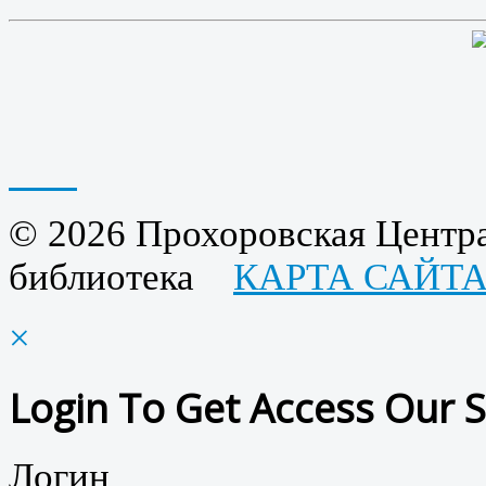
© 2026 Прохоровская Центра
библиотека
КАРТА САЙТ
×
Login To Get Access Our S
Логин