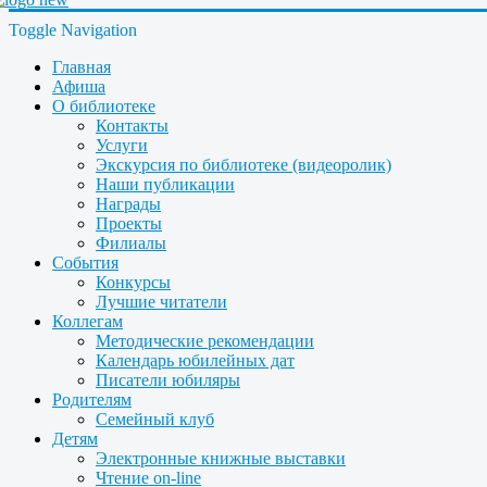
Toggle Navigation
Главная
Афиша
О библиотеке
Контакты
Услуги
Экскурсия по библиотеке (видеоролик)
Наши публикации
Награды
Проекты
Филиалы
События
Конкурсы
Лучшие читатели
Коллегам
Методические рекомендации
Календарь юбилейных дат
Писатели юбиляры
Родителям
Семейный клуб
Детям
Электронные книжные выставки
Чтение on-line