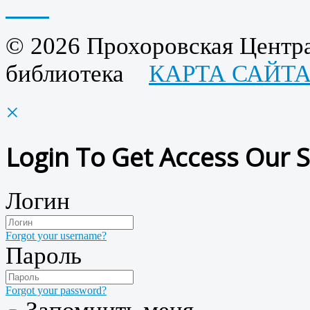
© 2026 Прохоровская Центра
библиотека
КАРТА САЙТ
×
Login To Get Access Our S
Логин
Forgot your username?
Пароль
Forgot your password?