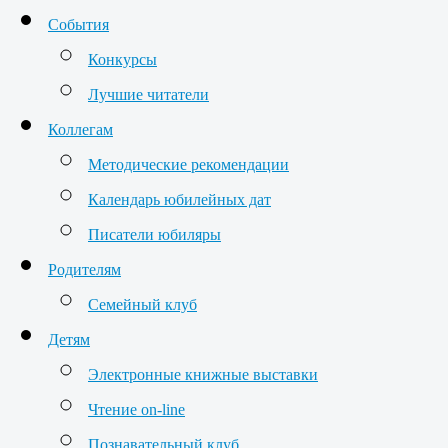
События
Конкурсы
Лучшие читатели
Коллегам
Методические рекомендации
Календарь юбилейных дат
Писатели юбиляры
Родителям
Семейный клуб
Детям
Электронные книжные выставки
Чтение on-line
Познавательный клуб