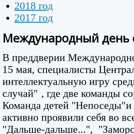
2018 год
2017 год
Международный день 
В преддверии Международно
15 мая, специалисты Центра
интеллектуальную игру сре
случай"
, где две команды с
Команда детей "Непоседы"
и
активно проявили себя во в
"Дальше-дальше...",
"Заморо