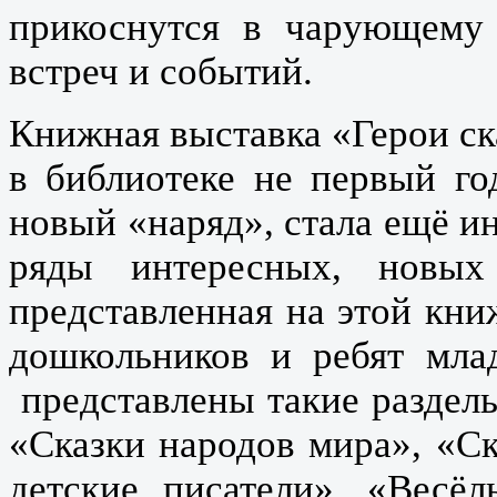
прикоснутся в чарующему
встреч и событий.
Книжная выставка «Герои ска
в библиотеке не первый го
новый «наряд», стала ещё и
ряды интересных, новых
представленная на этой кни
дошкольников и ребят млад
представлены такие разделы
«Сказки народов мира», «С
детские писатели», «Весё