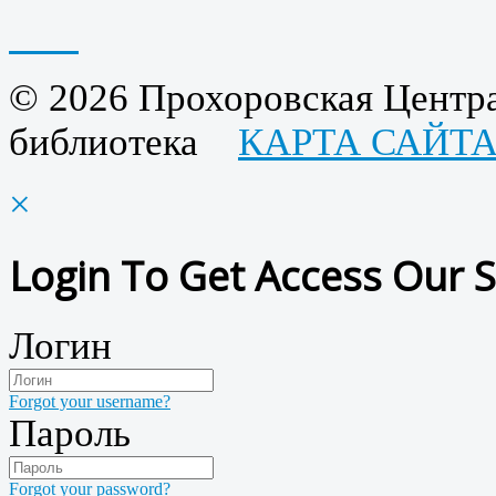
© 2026 Прохоровская Центра
библиотека
КАРТА САЙТ
×
Login To Get Access Our S
Логин
Forgot your username?
Пароль
Forgot your password?