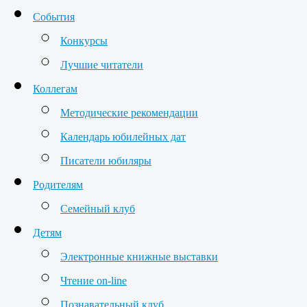
События
Конкурсы
Лучшие читатели
Коллегам
Методические рекомендации
Календарь юбилейных дат
Писатели юбиляры
Родителям
Семейный клуб
Детям
Электронные книжные выставки
Чтение on-line
Познавательный клуб