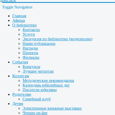
Toggle Navigation
Главная
Афиша
О библиотеке
Контакты
Услуги
Экскурсия по библиотеке (видеоролик)
Наши публикации
Награды
Проекты
Филиалы
События
Конкурсы
Лучшие читатели
Коллегам
Методические рекомендации
Календарь юбилейных дат
Писатели юбиляры
Родителям
Семейный клуб
Детям
Электронные книжные выставки
Чтение on-line