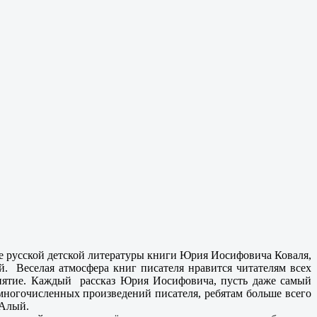
е русской детской литературы книги Юрия Иосифовича Коваля,
. Веселая атмосфера книг писателя нравится читателям всех
риятие. Каждый рассказ Юрия Иосифовича, пусть даже самый
многочисленных произведений писателя, ребятам больше всего
 Алый.