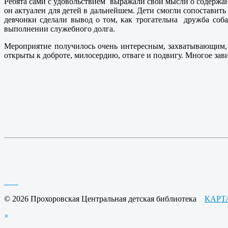
Ребята сами с удовольствием выражали свои мысли о содержани
он актуален для детей в дальнейшем. Дети смогли сопостави
девчонки сделали вывод о том, как трогательна дружба со
выполнении служебного долга.
Мероприятие получилось очень интересным, захватывающим, 
открыты к доброте, милосердию, отваге и подвигу. Многое зави
© 2026 Прохоровская Центральная детская библиотека
КАРТ
×