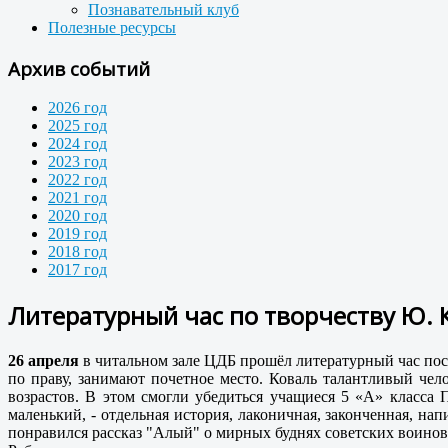
Познавательный клуб
Полезные ресурсы
Архив событий
2026 год
2025 год
2024 год
2023 год
2022 год
2021 год
2020 год
2019 год
2018 год
2017 год
Литературный час по творчеству Ю. 
26 апреля
в читальном зале ЦДБ прошёл литературный час пос
по праву, занимают почетное место. Коваль талантливый че
возрастов. В этом смогли убедиться учащиеся 5 «А» класс
маленький, - отдельная история, лаконичная, законченная, 
понравился рассказ "Алый" о мирных буднях советских воинов